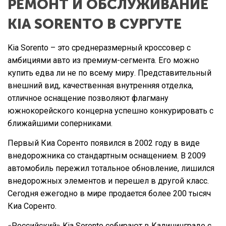
РЕМОНТ И ОБСЛУЖИВАНИЕ
KIA SORENTO В СУРГУТЕ
Kia Sorento – это среднеразмерный кроссовер с
амбициями авто из премиум-сегмента. Его можно
купить едва ли не по всему миру. Представительный
внешний вид, качественная внутренняя отделка,
отличное оснащение позволяют флагману
южнокорейского концерна успешно конкурировать с
ближайшими соперниками.
Первый Киа Соренто появился в 2002 году в виде
внедорожника со стандартным оснащением. В 2009
автомобиль пережил тотальное обновление, лишился
внедорожных элементов и перешел в другой класс.
Сегодня ежегодно в мире продается более 200 тысяч
Киа Соренто.
«Российский» Kia Sorento собирают в Калининграде с