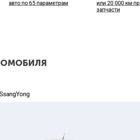
авто по 65 параметрам
или 20 000 км пр
запчасти
ВТОМОБИЛЯ
SsangYong