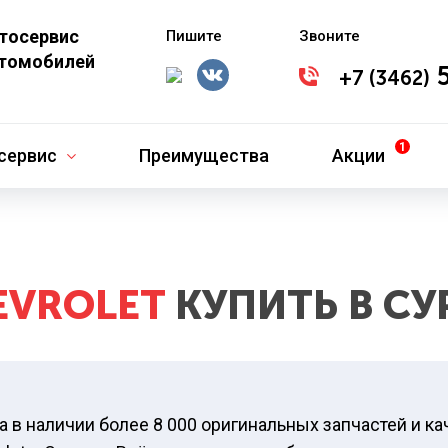
втосервис
Пишите
Звоните
втомобилей
5
+7 (3462)
сервис
Преимущества
Акции
EVROLET
КУПИТЬ В СУ
а в наличии более 8 000 оригинальных запчастей и к