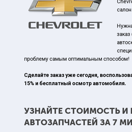
Chevr
салон
Нужна
заказ
автос
специ
проблему самым оптимальным способом!
Сделайте заказ уже сегодня, воспользов
15% и бесплатный осмотр автомобиля.
УЗНАЙТЕ СТОИМОСТЬ И
АВТОЗАПЧАСТЕЙ ЗА 7 М