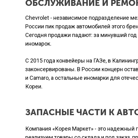
ОБСЛУЖИВАНИЕ И РЕМОН
Chevrolet - независимое подразделение ме
России пик продаж автомобилей этого бре
Сегодня продажи падают: за минувший год 
иномарок.
С 2015 года конвейеры на ГАЗе, в Калинин
законсервированы. В России концерн остав
и Camaro, а остальные иномарки для отеч
Кореи.
ЗАПАСНЫЕ ЧАСТИ К АВ
Компания «Корея Маркет» - это надежный 
реализуем товары со склада и под заказ,