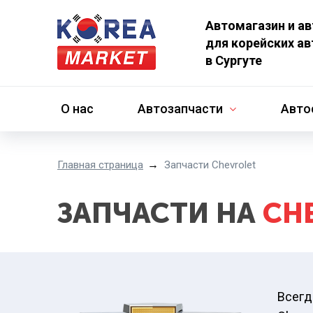
Автомагазин и а
для корейских а
в Сургуте
О нас
Автозапчасти
Авто
Главная страница
Запчасти Chevrolet
ЗАПЧАСТИ НА
CH
Всегд