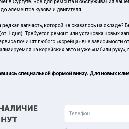
olet в Сургуте. Всё для ремонта и обслуживания ваше
 до элементов кузова и двигателя.
 редкая запчасть, которой не оказалось на складе?
 (от 1 дня). Требуется ремонт или установка новых з
ервиса починят любого «корейца» вне зависимости о
ализируемся на корейских авто и уже «набили руку»,
авшись специальной формой внизу. Для новых клие
 НАЛИЧИЕ
Телефон
ИНУТ