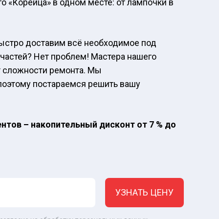
го «Корейца» в одном месте: от лампочки в
 Быстро доставим всё необходимое под
апчастей? Нет проблем! Мастера нашего
т сложности ремонта. Мы
 поэтому постараемся решить вашу
нтов – накопительный дисконт от 7 % до
УЗНАТЬ ЦЕНУ