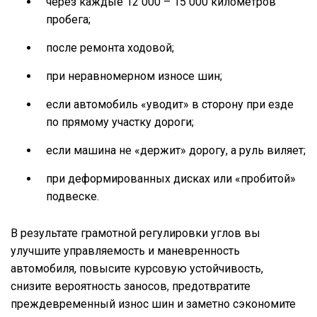
через каждые 12 000 – 15 000 километров
пробега;
после ремонта ходовой;
при неравномерном износе шин;
если автомобиль «уводит» в сторону при езде
по прямому участку дороги;
если машина не «держит» дорогу, а руль виляет;
при деформированных дисках или «пробитой»
подвеске.
В результате грамотной регулировки углов вы
улучшите управляемость и маневренность
автомобиля, повысите курсовую устойчивость,
снизите вероятность заносов, предотвратите
преждевременный износ шин и заметно сэкономите