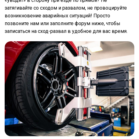
«уводит» в сторону при езде по прямой? Не
затягивайте со сходом и развалом, не провоцируйте
возникновение аварийных ситуаций! Просто
позвоните нам или заполните форум ниже, чтобы
записаться на сход-развал в удобное для вас время.