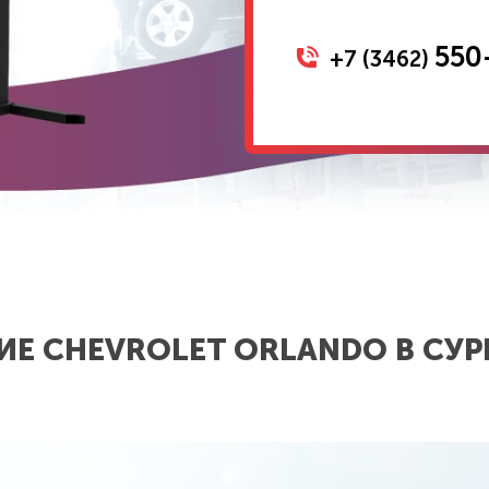
550
+7 (3462)
Е CHEVROLET ORLANDO В СУР