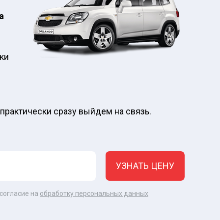
а
оки
 практически сразу выйдем на связь.
УЗНАТЬ ЦЕНУ
 согласие на
обработку персональных данных