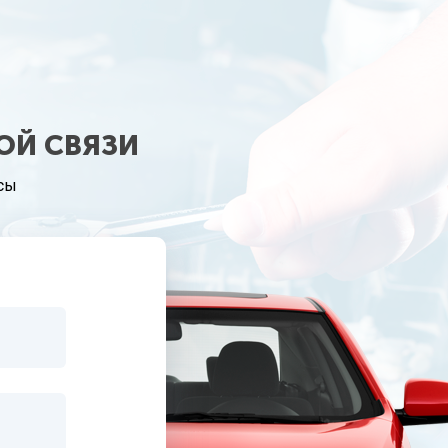
ОЙ СВЯЗИ
сы