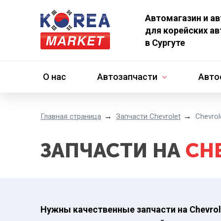
Автомагазин и а
для корейских а
в Сургуте
О нас
Автозапчасти
Авто
Главная страница
Запчасти Chevrolet
Chevrol
ЗАПЧАСТИ НА
CH
Нужны качественные запчасти на Chevrole