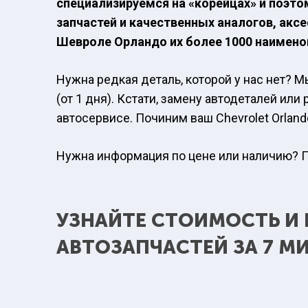
специализируемся на «корейцах» и поэто
запчастей и качественных аналогов, аксе
Шевроле Орландо их более 1000 наимено
Нужна редкая деталь, которой у нас нет? 
(от 1 дня). Кстати, замену автодеталей и
автосервисе. Починим ваш Chevrolet Orland
Нужна информация по цене или наличию? По
УЗНАЙТЕ СТОИМОСТЬ И
АВТОЗАПЧАСТЕЙ ЗА 7 М