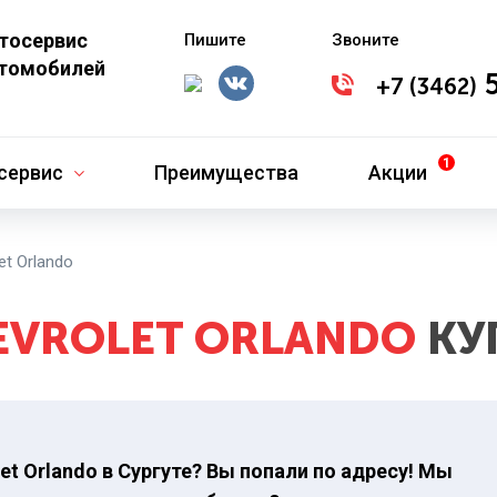
втосервис
Пишите
Звоните
втомобилей
5
+7 (3462)
сервис
Преимущества
Акции
et Orlando
EVROLET ORLANDO
КУ
t Orlando в Сургуте? Вы попали по адресу! Мы